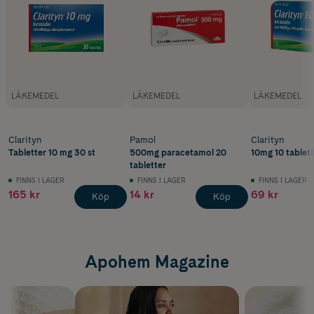
LÄKEMEDEL
LÄKEMEDEL
LÄKEMEDEL
Clarityn
Pamol
Clarityn
Tabletter 10 mg 30 st
500mg paracetamol 20
10mg 10 tablett
tabletter
FINNS I LAGER
FINNS I LAGER
FINNS I LAGER
165 kr
14 kr
69 kr
Köp
Köp
Apohem Magazine