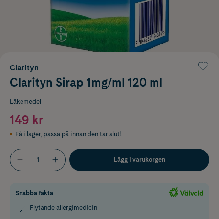
Clarityn
Clarityn Sirap 1mg/ml 120 ml
Läkemedel
149 kr
Få i lager
,
passa på innan den tar slut!
Lägg i varukorgen
Snabba fakta
Flytande allergimedicin