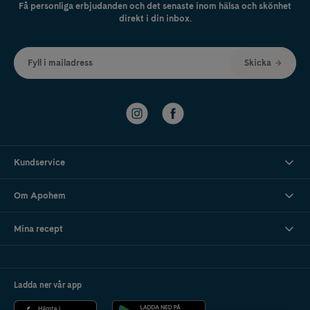
Få personliga erbjudanden och det senaste inom hälsa och skönhet
direkt i din inbox.
Fyll i mailadress
Skicka
Kundservice
Om Apohem
Mina recept
Ladda ner vår app