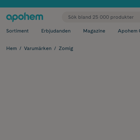
✓ Fri
Sortiment
Erbjudanden
Magazine
Apohem 
Hem
Varumärken
Zomig