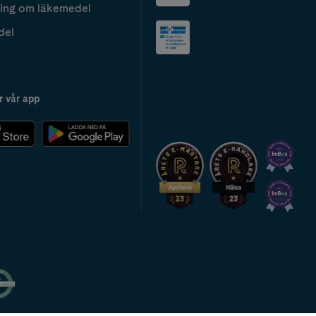
ing om läkemedel
del
r vår app
2024