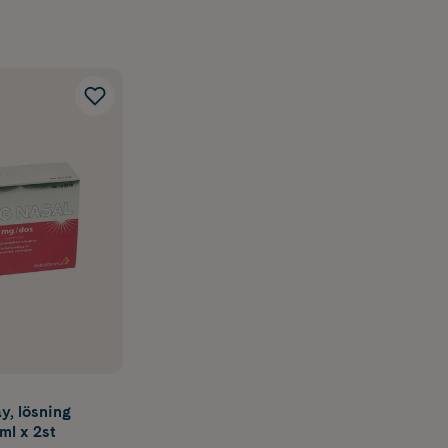
y, lösning
ml x 2st