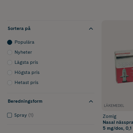
Sortera på
Populära
Nyheter
Lägsta pris
Högsta pris
Hetast pris
Beredningsform
LÄKEMEDEL
Spray
(1)
Zomig
Nasal nässpra
5 mg/dos, 0,1 