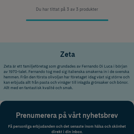
Du har tittat på 3 av 3 produkter
Zeta
Zeta är ett familjeföretag som grundades av Fernando Di Luca i början
av 1970-talet. Fernando tog med sig italienska smakerna in i de svenska
hemmen. Från den första olivoljan har företaget idag växt sig större och
kan erbjuda allt från pasta och vinäger till inlagda grönsaker och bönor.
Allt med en fantastisk kvalité och smak.
Prenumerera på vårt nyhetsbrev
Få personliga erbjudanden och det senaste inom hälsa och skönhet
direkt i din inbox.