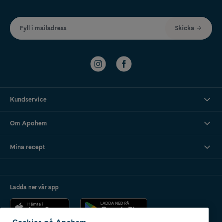
Fyll i mailadress
Skicka
Kundservice
Om Apohem
Mina recept
Ladda ner vår app