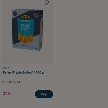
Zeta
Penne Rigate Glutenfri 400 g
FINNS I LAGER
27 kr
Köp