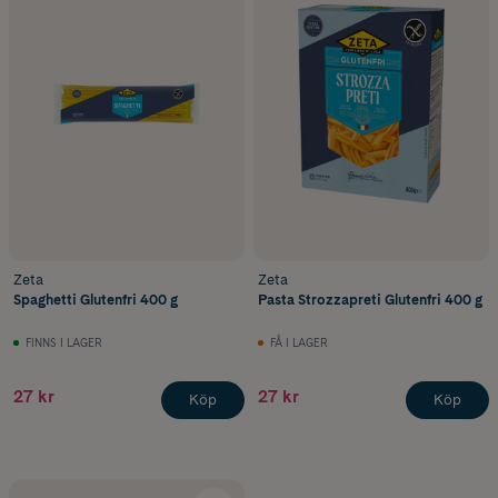
Zeta
Zeta
Spaghetti Glutenfri 400 g
Pasta Strozzapreti Glutenfri 400 g
FINNS I LAGER
FÅ I LAGER
27 kr
27 kr
Köp
Köp