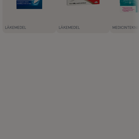
LÄKEMEDEL
LÄKEMEDEL
MEDICINTEKNI