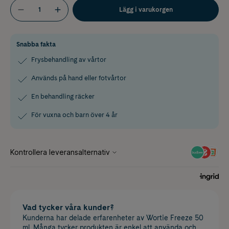
Lägg i varukorgen
Snabba fakta
Frysbehandling av vårtor
Används på hand eller fotvårtor
En behandling räcker
För vuxna och barn över 4 år
Vad tycker våra kunder?
Kunderna har delade erfarenheter av Wortie Freeze 50
ml. Många tycker produkten är enkel att använda och