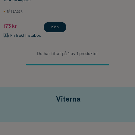
FÅ I LAGER
173 kr
Köp
Fri frakt Instabox
Du har tittat på 1 av 1 produkter
Viterna