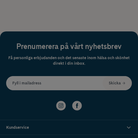
Prenumerera på vårt nyhetsbrev
Få personliga erbjudanden och det senaste inom hälsa och skönhet
direkt i din inbox.
Fyll i mailadress
Skicka
Kundservice