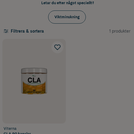
Letar du efter något speciellt?
Viktminskning
1 produkter
Filtrera & sortera
Viterna
CLA 90 kapslar