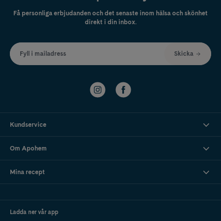
Få personliga erbjudanden och det senaste inom hälsa och skönhet
direkt i din inbox.
Fyll i mailadress
Skicka
Kundservice
Om Apohem
Mina recept
Ladda ner vår app