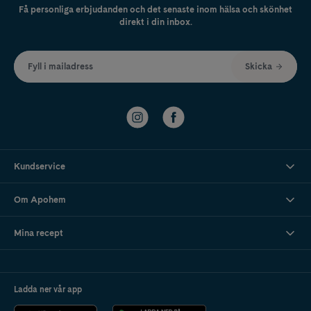
Få personliga erbjudanden och det senaste inom hälsa och skönhet
direkt i din inbox.
Fyll i mailadress
Skicka
Kundservice
Om Apohem
Mina recept
Ladda ner vår app