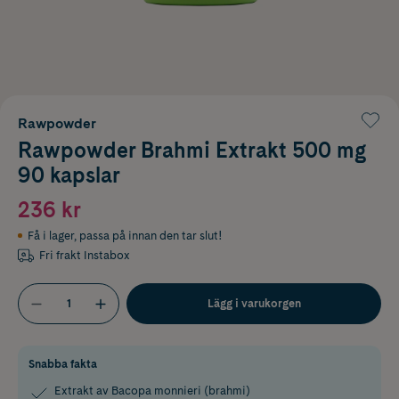
Rawpowder
Rawpowder Brahmi Extrakt 500 mg
90 kapslar
236 kr
Få i lager
,
passa på innan den tar slut!
Fri frakt Instabox
Lägg i varukorgen
Snabba fakta
Extrakt av Bacopa monnieri (brahmi)