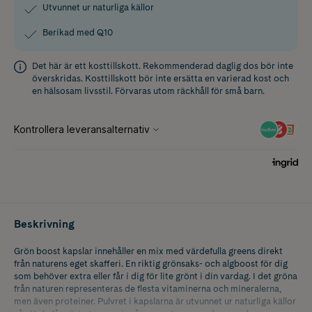
Utvunnet ur naturliga källor
Berikad med Q10
Det här är ett kosttillskott. Rekommenderad daglig dos bör inte
överskridas. Kosttillskott bör inte ersätta en varierad kost och
en hälsosam livsstil. Förvaras utom räckhåll för små barn.
Beskrivning
Grön boost kapslar innehåller en mix med värdefulla greens direkt
från naturens eget skafferi. En riktig grönsaks- och algboost för dig
som behöver extra eller får i dig för lite grönt i din vardag. I det gröna
från naturen representeras de flesta vitaminerna och mineralerna,
men även proteiner. Pulvret i kapslarna är utvunnet ur naturliga källor