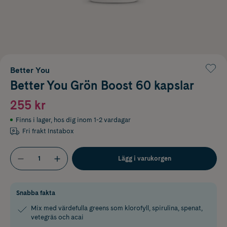
Better You
Better You Grön Boost 60 kapslar
255 kr
Finns i lager
,
hos dig inom 1-2 vardagar
Fri frakt Instabox
Lägg i varukorgen
Snabba fakta
Mix med värdefulla greens som klorofyll, spirulina, spenat,
vetegräs och acai