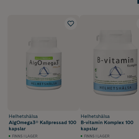
Helhetshälsa
Helhetshälsa
AlgOmega3® Kallpressad 100
B-vitamin Komplex 100
kapslar
kapslar
FINNS I LAGER
FINNS I LAGER