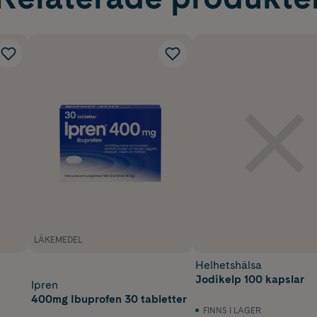
LÄKEMEDEL
Helhetshälsa
Jodikelp 100 kapslar
Ipren
400mg Ibuprofen 30 tabletter
FINNS I LAGER