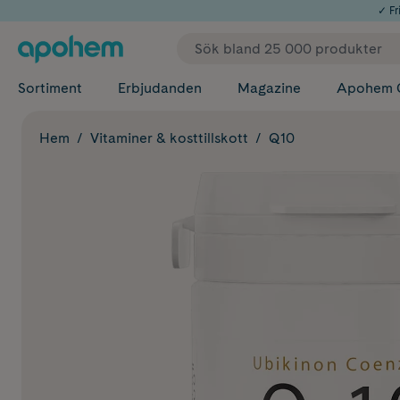
✓ Fri
Sortiment
Erbjudanden
Magazine
Apohem 
Hem
Vitaminer & kosttillskott
Q10