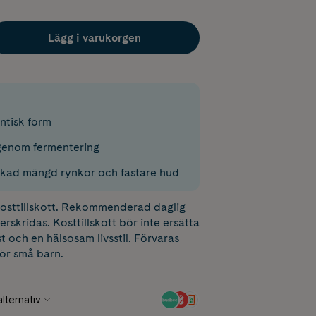
Lägg i varukorgen
ntisk form
genom fermentering
kad mängd rynkor och fastare hud
 kosttillskott. Rekommenderad daglig
erskridas. Kosttillskott bör inte ersätta
t och en hälsosam livsstil. Förvaras
för små barn.