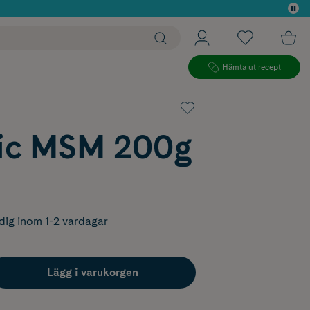
 köp*
Hämta ut recept
tic MSM 200g
dig inom 1-2 vardagar
Lägg i varukorgen