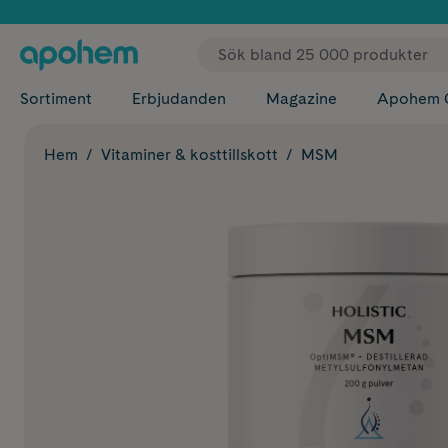
✓ Fri
Sortiment
Erbjudanden
Magazine
Apohem 
Hem
Vitaminer & kosttillskott
MSM