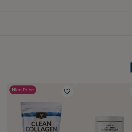
Nice Price