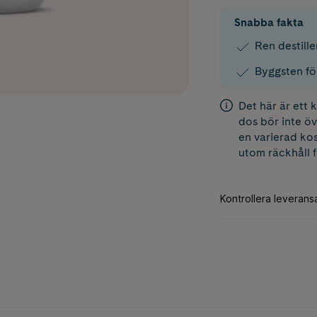
Snabba fakta
Ren destil
Byggsten fö
Det här är ett
dos bör inte öv
en varierad kos
utom räckhåll 