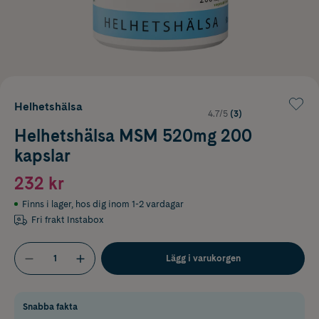
Helhetshälsa
4.7/5
(3)
Helhetshälsa MSM 520mg 200
kapslar
232 kr
Finns i lager
,
hos dig inom 1-2 vardagar
Fri frakt Instabox
Lägg i varukorgen
Snabba fakta