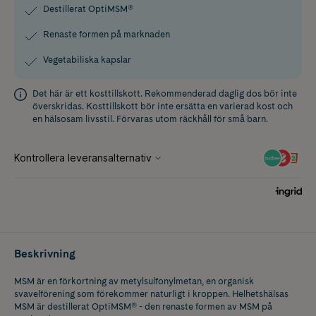
Destillerat OptiMSM®
Renaste formen på marknaden
Vegetabiliska kapslar
Det här är ett kosttillskott. Rekommenderad daglig dos bör inte
överskridas. Kosttillskott bör inte ersätta en varierad kost och
en hälsosam livsstil. Förvaras utom räckhåll för små barn.
Beskrivning
MSM är en förkortning av metylsulfonylmetan, en organisk
svavelförening som förekommer naturligt i kroppen. Helhetshälsas
MSM är destillerat OptiMSM® - den renaste formen av MSM på