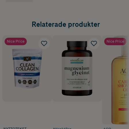
Relaterade produkter
Nice Price
Nice Price
NYTTOTEKET