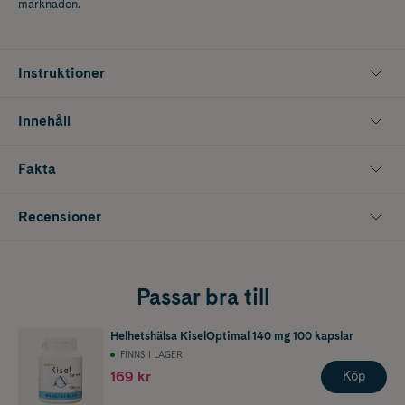
marknaden.
Instruktioner
Innehåll
Fakta
Recensioner
Passar bra till
Helhetshälsa KiselOptimal 140 mg 100 kapslar
FINNS I LAGER
169 kr
Köp