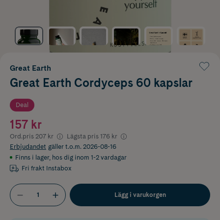
Great Earth
Great Earth Cordyceps 60 kapslar
Deal
157 kr
Ord.pris
207 kr
Lägsta pris
176 kr
Erbjudandet
gäller t.o.m. 2026-08-16
Finns i lager
,
hos dig inom 1-2 vardagar
Fri frakt Instabox
Lägg i varukorgen