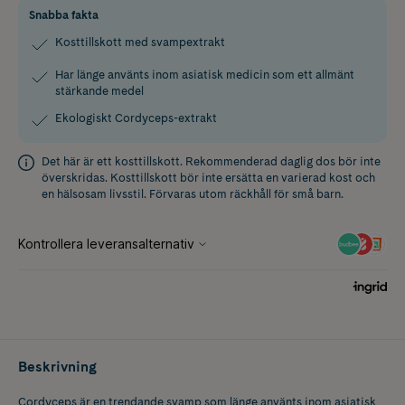
Snabba fakta
Kosttillskott med svampextrakt
Har länge använts inom asiatisk medicin som ett allmänt
stärkande medel
Ekologiskt Cordyceps-extrakt
Det här är ett kosttillskott. Rekommenderad daglig dos bör inte
överskridas. Kosttillskott bör inte ersätta en varierad kost och
en hälsosam livsstil. Förvaras utom räckhåll för små barn.
Beskrivning
Cordyceps är en trendande svamp som länge använts inom asiatisk