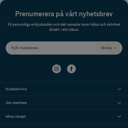
Prenumerera på vårt nyhetsbrev
Få personliga erbjudanden och det senaste inom hälsa och skönhet
direkt i din inbox.
Fyll i mailadress
Skicka
Kundservice
Om Apohem
Mina recept