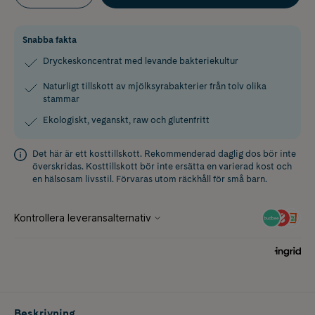
Snabba fakta
Dryckeskoncentrat med levande bakteriekultur
Naturligt tillskott av mjölksyrabakterier från tolv olika
stammar
Ekologiskt, veganskt, raw och glutenfritt
Det här är ett kosttillskott. Rekommenderad daglig dos bör inte
överskridas. Kosttillskott bör inte ersätta en varierad kost och
en hälsosam livsstil. Förvaras utom räckhåll för små barn.
Beskrivning