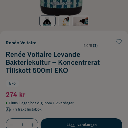
Renée Voltaire
5.0/5
(3)
Renée Voltaire Levande
Bakteriekultur – Koncentrerat
Tillskott 500ml EKO
Eko
274 kr
Finns i lager
,
hos dig inom 1-2 vardagar
Fri frakt Instabox
Lägg i varukorgen