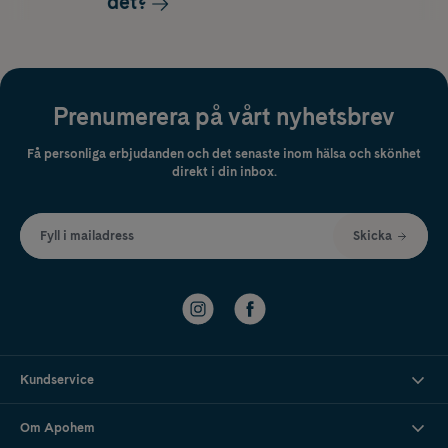
det?
Prenumerera på vårt nyhetsbrev
Få personliga erbjudanden och det senaste inom hälsa och skönhet
direkt i din inbox.
Fyll i mailadress
Skicka
Kundservice
Om Apohem