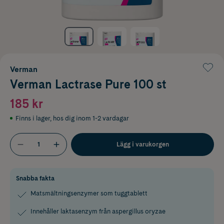
Verman
Verman Lactrase Pure 100 st
185 kr
Finns i lager
,
hos dig inom 1-2 vardagar
Lägg i varukorgen
Snabba fakta
Matsmältningsenzymer som tuggtablett
Innehåller laktasenzym från aspergillus oryzae