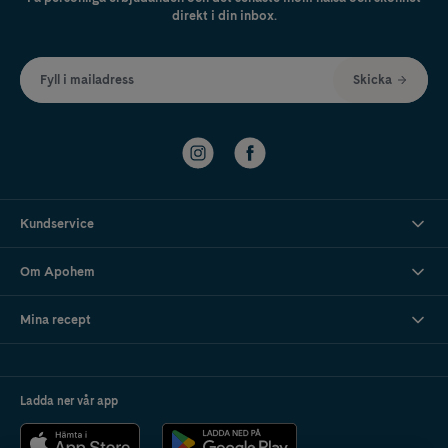
direkt i din inbox.
Fyll i mailadress
Skicka
Kundservice
Om Apohem
Mina recept
Ladda ner vår app