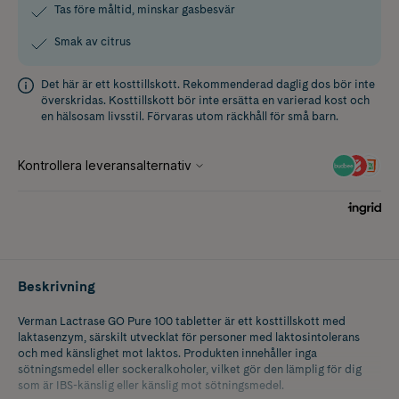
Tas före måltid, minskar gasbesvär
Smak av citrus
Det här är ett kosttillskott. Rekommenderad daglig dos bör inte
överskridas. Kosttillskott bör inte ersätta en varierad kost och
en hälsosam livsstil. Förvaras utom räckhåll för små barn.
Beskrivning
Verman Lactrase GO Pure 100 tabletter är ett kosttillskott med
laktasenzym, särskilt utvecklat för personer med laktosintolerans
och med känslighet mot laktos. Produkten innehåller inga
sötningsmedel eller sockeralkoholer, vilket gör den lämplig för dig
som är IBS-känslig eller känslig mot sötningsmedel.