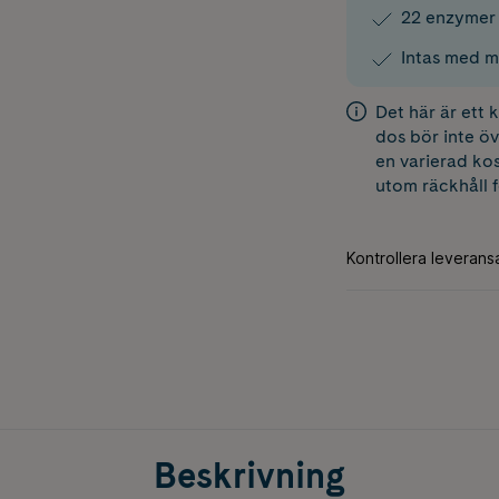
22 enzymer 
Intas med må
Det här är ett
dos bör inte öv
en varierad kos
utom räckhåll 
Beskrivning