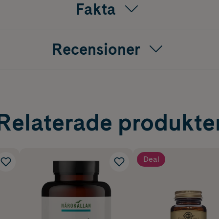
Fakta
Recensioner
Relaterade produkte
Deal