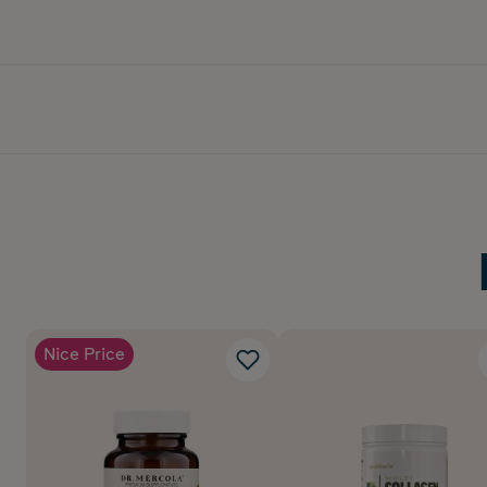
Nice Price