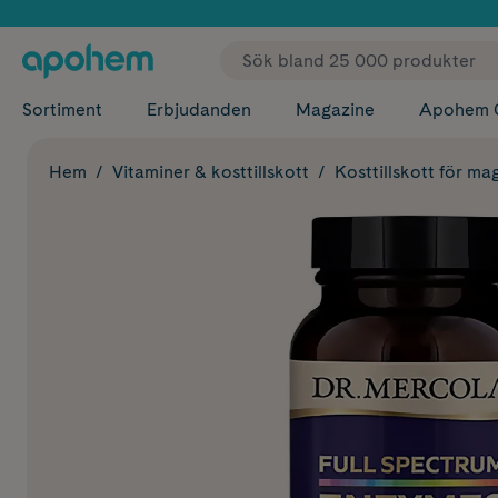
✓ Fri
Sortiment
Erbjudanden
Magazine
Apohem 
Hem
Vitaminer & kosttillskott
Kosttillskott för ma