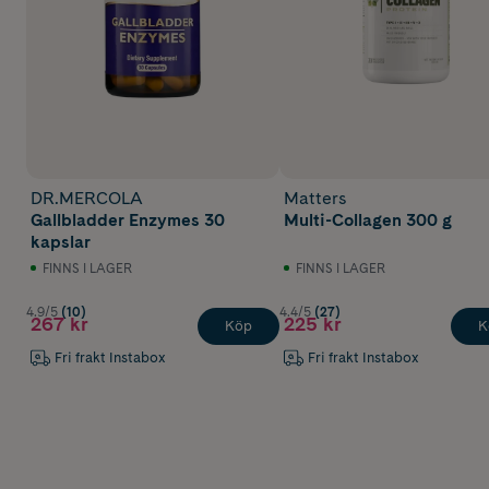
DR.MERCOLA
Matters
Gallbladder Enzymes 30
Multi-Collagen 300 g
kapslar
FINNS I LAGER
FINNS I LAGER
4.9/5
(10)
4.4/5
(27)
267 kr
225 kr
Köp
K
Fri frakt Instabox
Fri frakt Instabox