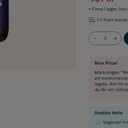
Finns i lager
,
hos 
Fri frakt Insta
Nice Price!
Märkningen “Nic
ett konkurrensk
lägsta. Allt för
du får ett rättvi
Snabba fakta
Veganskt kos