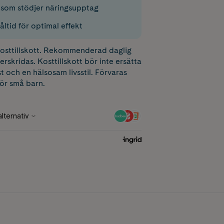
som stödjer näringsupptag
ltid för optimal effekt
 kosttillskott. Rekommenderad daglig
erskridas. Kosttillskott bör inte ersätta
t och en hälsosam livsstil. Förvaras
för små barn.