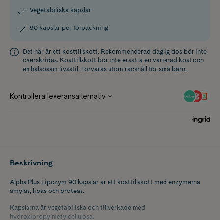
Vegetabiliska kapslar
90 kapslar per förpackning
Det här är ett kosttillskott. Rekommenderad daglig dos bör inte
överskridas. Kosttillskott bör inte ersätta en varierad kost och
en hälsosam livsstil. Förvaras utom räckhåll för små barn.
Beskrivning
Alpha Plus Lipozym 90 kapslar är ett kosttillskott med enzymerna
amylas, lipas och proteas.
Kapslarna är vegetabiliska och tillverkade med
hydroxipropylmetylcellulosa.