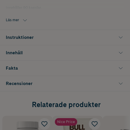
Innehåller 90 kapslar.
Läs mer
Instruktioner
Innehåll
Fakta
Recensioner
Relaterade produkter
Nice Price