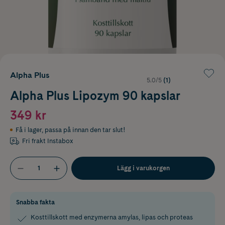
Alpha Plus
5.0/5
(1)
Alpha Plus Lipozym 90 kapslar
349 kr
Få i lager
,
passa på innan den tar slut!
Fri frakt Instabox
Lägg i varukorgen
Snabba fakta
Kosttillskott med enzymerna amylas, lipas och proteas