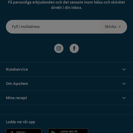
Få personliga erbjudanden och det senaste inom hälsa och skönhet
direkt i din inbox.
Fyll i mailadress
Skicka
Kundservice
Om Apohem
Mina recept
Ladda ner vår app