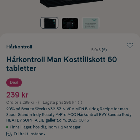
Hårkontroll
5.0/5
(2)
Hårkontroll Man Kosttillskott 60
tabletter
Deal
239 kr
Ord.pris
299 kr
Lägsta pris
296 kr
20% på Beauty Weeks v32-33 NIVEA MEN Bulldog Recipe for men
Super Glandin Indy Beauty A-Pro ACO Hårkontroll EVY Sundae Body
HEAT BY SOPHIA LIE
gäller t.o.m. 2026-08-16
Finns i lager
,
hos dig inom 1-2 vardagar
Fri frakt Instabox