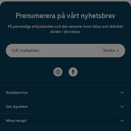
Prenumerera på vårt nyhetsbrev
Få personliga erbjudanden och det senaste inom hälsa och skönhet
direkt i din inbox.
Fyll i mailadress
Skicka
Kundservice
Om Apohem
Mina recept