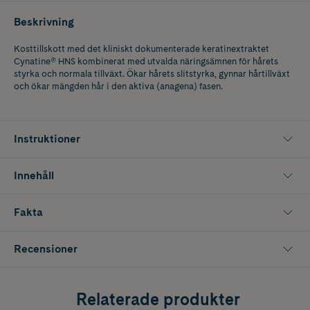
Beskrivning
Kosttillskott med det kliniskt dokumenterade keratinextraktet
Cynatine® HNS kombinerat med utvalda näringsämnen för hårets
styrka och normala tillväxt. Ökar hårets slitstyrka, gynnar hårtillväxt
och ökar mängden hår i den aktiva (anagena) fasen.
Instruktioner
Innehåll
Fakta
Recensioner
Relaterade produkter