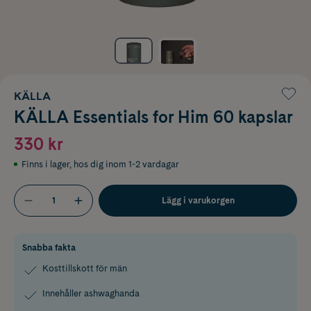
KÄLLA
KÄLLA Essentials for Him 60 kapslar
330 kr
Finns i lager
,
hos dig inom 1-2 vardagar
Lägg i varukorgen
Snabba fakta
Kosttillskott för män
Innehåller ashwaghanda