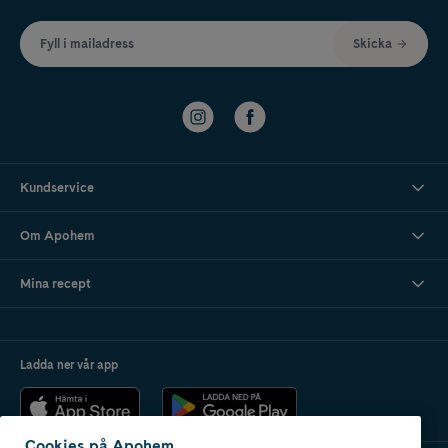
Fyll i mailadress
Skicka
Kundservice
Om Apohem
Mina recept
Ladda ner vår app
Cookies på Apohem