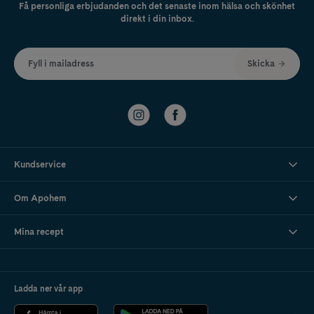
Få personliga erbjudanden och det senaste inom hälsa och skönhet
direkt i din inbox.
Fyll i mailadress
Skicka
Kundservice
Om Apohem
Mina recept
Ladda ner vår app