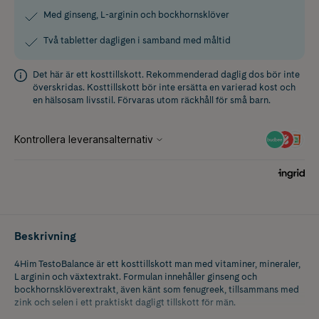
Med ginseng, L-arginin och bockhornsklöver
Två tabletter dagligen i samband med måltid
Det här är ett kosttillskott. Rekommenderad daglig dos bör inte
överskridas. Kosttillskott bör inte ersätta en varierad kost och
en hälsosam livsstil. Förvaras utom räckhåll för små barn.
Beskrivning
4Him TestoBalance är ett kosttillskott man med vitaminer, mineraler,
L arginin och växtextrakt. Formulan innehåller ginseng och
bockhornsklöverextrakt, även känt som fenugreek, tillsammans med
zink och selen i ett praktiskt dagligt tillskott för män.