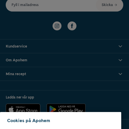
Fyll i mailadress
Skicka
Kundservice
Om Apohem
Mina recept
Ladda ner vår app
Cookies på Apohem