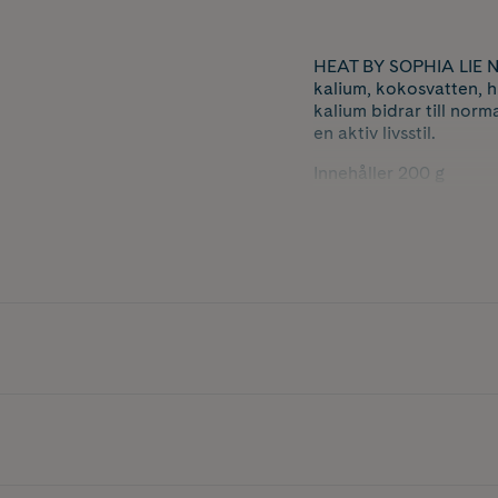
HEAT BY SOPHIA LIE Na
kalium, kokosvatten, h
kalium bidrar till norm
en aktiv livsstil.
Innehåller 200 g