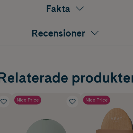
Fakta
Recensioner
Relaterade produkte
Nice Price
Nice Price