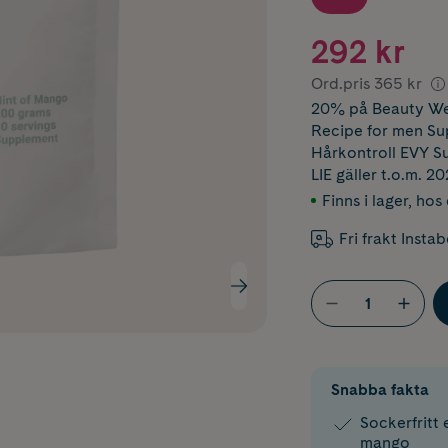
292 kr
Ord.pris
365 kr
20% på Beauty We
Recipe for men Su
Hårkontroll EVY 
LIE
gäller t.o.m. 2
Finns i lager
,
hos 
Fri frakt Insta
Snabba fakta
Sockerfritt 
mango