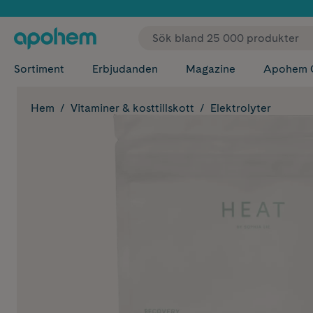
✓ Fri
Sortiment
Erbjudanden
Magazine
Apohem 
Hem
Vitaminer & kosttillskott
Elektrolyter