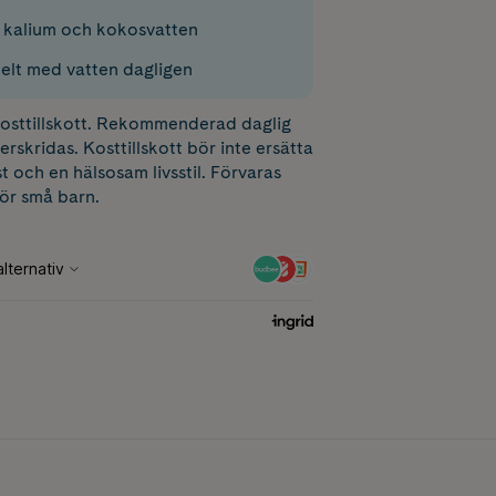
 kalium och kokosvatten
elt med vatten dagligen
 kosttillskott. Rekommenderad daglig
erskridas. Kosttillskott bör inte ersätta
t och en hälsosam livsstil. Förvaras
för små barn.