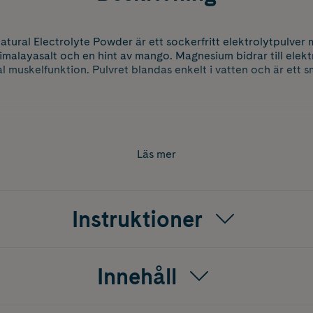
tural Electrolyte Powder är ett sockerfritt elektrolytpulve
imalayasalt och en hint av mango. Magnesium bidrar till elek
al muskelfunktion. Pulvret blandas enkelt i vatten och är ett sm
Läs mer
Instruktioner
Innehåll