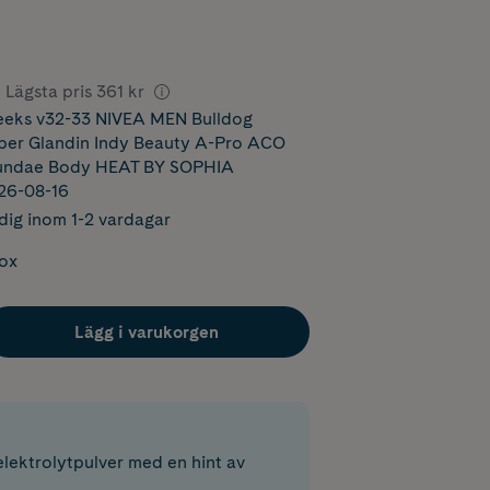
Lägsta pris
361 kr
eks v32-33 NIVEA MEN Bulldog
per Glandin Indy Beauty A-Pro ACO
Sundae Body HEAT BY SOPHIA
026-08-16
dig inom 1-2 vardagar
box
Lägg i varukorgen
elektrolytpulver med en hint av