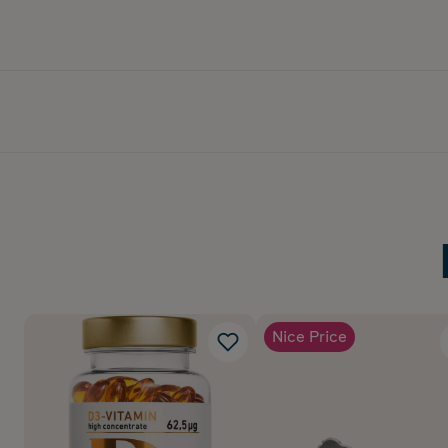
Nice Price