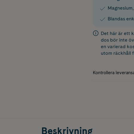
Magnesium,
Blandas enk
Det här är ett
dos bör inte öv
en varierad kos
utom räckhåll 
Beskrivning