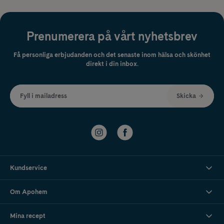
Prenumerera på vårt nyhetsbrev
Få personliga erbjudanden och det senaste inom hälsa och skönhet
direkt i din inbox.
Fyll i mailadress
Skicka
Kundservice
Om Apohem
Mina recept