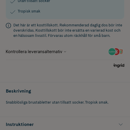
Utan tillsatt socker
Tropisk smak
Det här är ett kosttillskott. Rekommenderad daglig dos bör inte
överskridas. Kosttillskott bör inte ersätta en varierad kost och
en hälsosam livsstil. Förvaras utom räckhåll för små barn.
Beskrivning
Snabblösliga brustabletter utan tillsatt socker. Tropisk smak.
Instruktioner