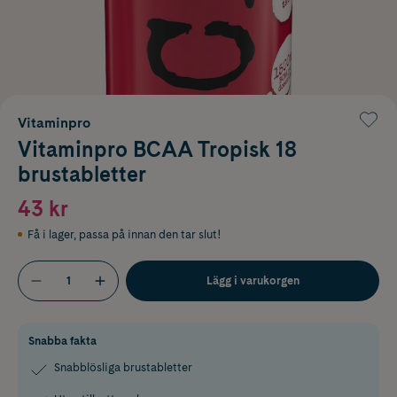
Vitaminpro
Vitaminpro BCAA Tropisk 18
brustabletter
43 kr
Få i lager
,
passa på innan den tar slut!
Lägg i varukorgen
Snabba fakta
Snabblösliga brustabletter