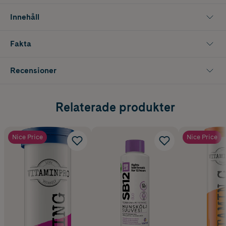
Innehåll
Fakta
Recensioner
Relaterade produkter
Nice Price
Nice Price