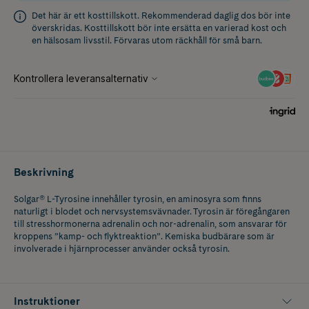
Det här är ett kosttillskott. Rekommenderad daglig dos bör inte
överskridas. Kosttillskott bör inte ersätta en varierad kost och
en hälsosam livsstil. Förvaras utom räckhåll för små barn.
Beskrivning
Solgar® L-Tyrosine innehåller tyrosin, en aminosyra som finns
naturligt i blodet och nervsystemsvävnader. Tyrosin är föregångaren
till stresshormonerna adrenalin och nor-adrenalin, som ansvarar för
kroppens ”kamp- och flyktreaktion”. Kemiska budbärare som är
involverade i hjärnprocesser använder också tyrosin.
Instruktioner