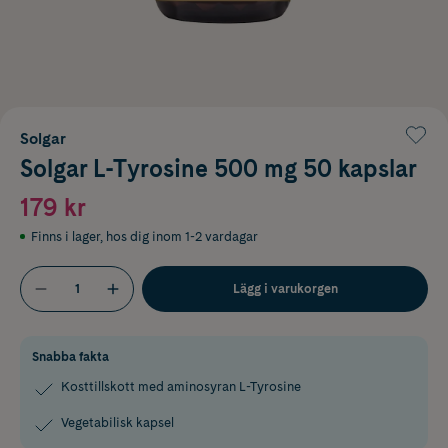
Solgar
Solgar L-Tyrosine 500 mg 50 kapslar
179 kr
Finns i lager
,
hos dig inom 1-2 vardagar
Lägg i varukorgen
Snabba fakta
Kosttillskott med aminosyran L-Tyrosine
Vegetabilisk kapsel