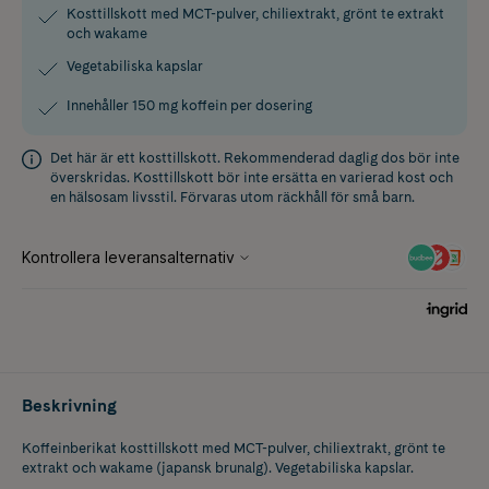
Kosttillskott med MCT-pulver, chiliextrakt, grönt te extrakt
och wakame
Vegetabiliska kapslar
Innehåller 150 mg koffein per dosering
Det här är ett kosttillskott. Rekommenderad daglig dos bör inte
överskridas. Kosttillskott bör inte ersätta en varierad kost och
en hälsosam livsstil. Förvaras utom räckhåll för små barn.
Beskrivning
Koffeinberikat kosttillskott med MCT-pulver, chiliextrakt, grönt te
extrakt och wakame (japansk brunalg). Vegetabiliska kapslar.