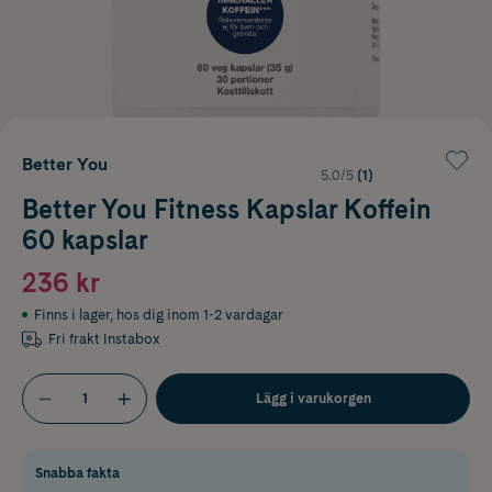
Better You
5.0/5
(1)
Better You Fitness Kapslar Koffein
60 kapslar
236 kr
Finns i lager
,
hos dig inom 1-2 vardagar
Fri frakt Instabox
Lägg i varukorgen
Snabba fakta