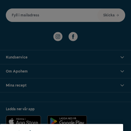
Fyll i mailadress
Skicka
Kundservice
Om Apohem
Mina recept
Ladda ner vår app