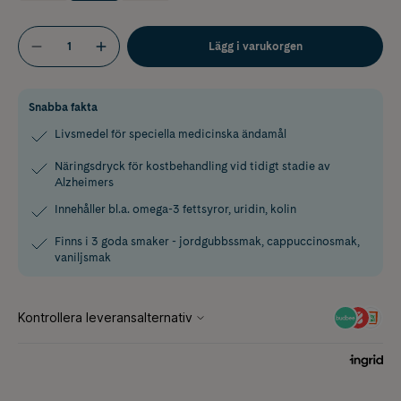
Lägg i varukorgen
Snabba fakta
Livsmedel för speciella medicinska ändamål
Näringsdryck för kostbehandling vid tidigt stadie av
Alzheimers
Innehåller bl.a. omega-3 fettsyror, uridin, kolin
Finns i 3 goda smaker - jordgubbssmak, cappuccinosmak,
vaniljsmak