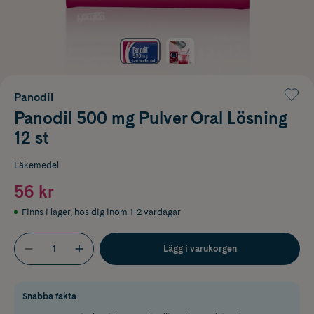
Panodil
Panodil 500 mg Pulver Oral Lösning
12 st
Läkemedel
56 kr
Finns i lager
,
hos dig inom 1-2 vardagar
Lägg i varukorgen
Snabba fakta