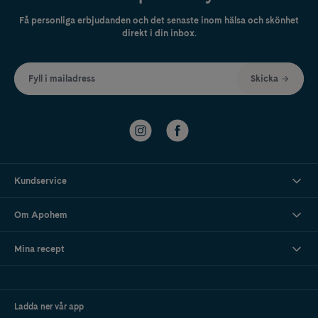
Få personliga erbjudanden och det senaste inom hälsa och skönhet
direkt i din inbox.
Fyll i mailadress
Skicka
Kundservice
Om Apohem
Mina recept
Ladda ner vår app