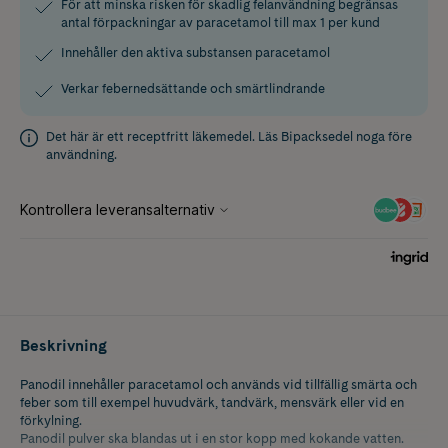
För att minska risken för skadlig felanvändning begränsas
antal förpackningar av paracetamol till max 1 per kund
Innehåller den aktiva substansen paracetamol
Verkar febernedsättande och smärtlindrande
Det här är ett receptfritt läkemedel. Läs
Bipacksedel
noga före
användning.
Beskrivning
Panodil innehåller paracetamol och används vid tillfällig smärta och
feber som till exempel huvudvärk, tandvärk, mensvärk eller vid en
förkylning.
Panodil pulver ska blandas ut i en stor kopp med kokande vatten.