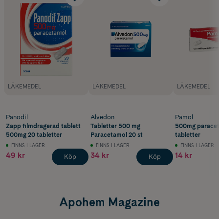
LÄKEMEDEL
LÄKEMEDEL
LÄKEMEDEL
Panodil
Alvedon
Pamol
Zapp filmdragerad tablett
Tabletter 500 mg
500mg paracet
500mg 20 tabletter
Paracetamol 20 st
tabletter
FINNS I LAGER
FINNS I LAGER
FINNS I LAGER
49 kr
34 kr
14 kr
Köp
Köp
Apohem Magazine