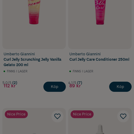
Umberto Giannini
Umberto Giannini
Curl Jelly Scrunching Jelly Vanilla
Curl Jelly Care Conditioner 250ml
Gelato 200 ml
FINNS I LAGER
FINNS I LAGER
5.0/5
(2)
4.1/5
(7)
112 kr
89 kr
Köp
Köp
Nice Price
Nice Price