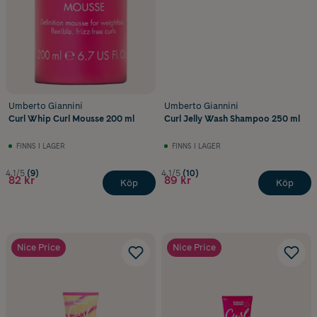
Umberto Giannini
Umberto Giannini
Curl Whip Curl Mousse 200 ml
Curl Jelly Wash Shampoo 250 ml
FINNS I LAGER
FINNS I LAGER
4.1/5
(9)
4.1/5
(10)
82 kr
89 kr
Köp
Köp
Nice Price
Nice Price