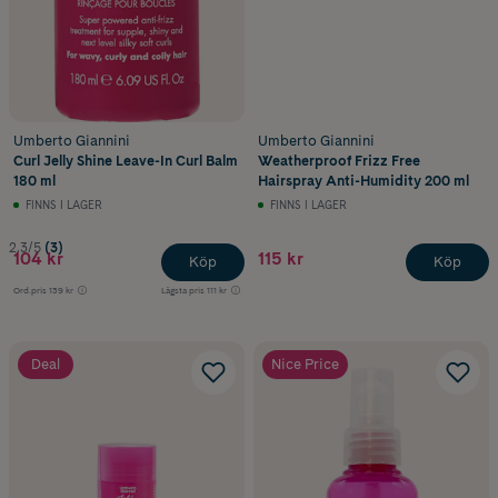
Umberto Giannini
Umberto Giannini
Curl Jelly Shine Leave-In Curl Balm
Weatherproof Frizz Free
180 ml
Hairspray Anti-Humidity 200 ml
FINNS I LAGER
FINNS I LAGER
2.3/5
(3)
104 kr
115 kr
Köp
Köp
Ord.pris
139 kr
Lägsta pris
111 kr
Deal
Nice Price