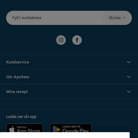
Fyll i mailadress
Skicka
Kundservice
Om Apohem
Mina recept
Ladda ner vår app