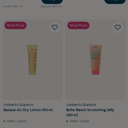
Ord.pris
199 kr
Lägsta pris
159 kr
Nice Price
Nice Price
Umberto Giannini
Umberto Giannini
Banana Air Dry Lotion 150 ml
Boho Beach Scrunching Jelly
200 ml
FINNS I LAGER
FINNS I LAGER