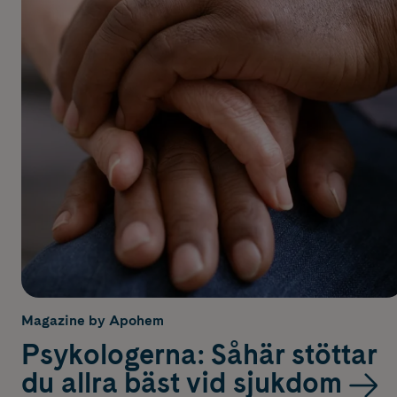
Magazine by Apohem
Psykologerna: Såhär stöttar
du allra bäst vid sjukdom