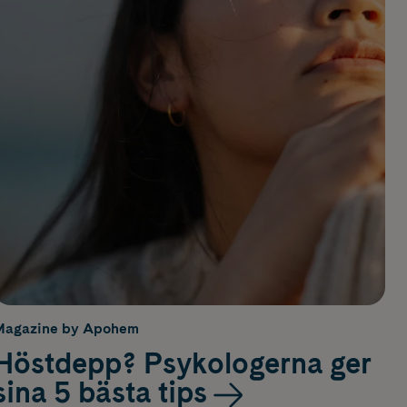
Magazine by Apohem
Höstdepp? Psykologerna ger
sina 5 bästa tips