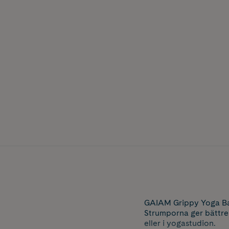
GAIAM Grippy Yoga Barr
Strumporna ger bättre 
eller i yogastudion.