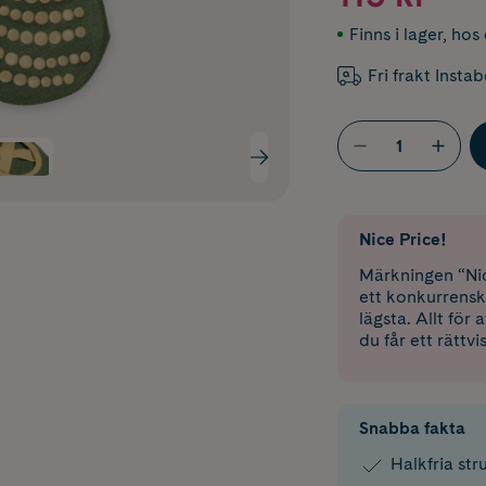
Finns i lager
,
hos 
Fri frakt Insta
Nice Price!
Märkningen “Nic
ett konkurrensk
lägsta. Allt för
du får ett rättvi
Snabba fakta
Halkfria st