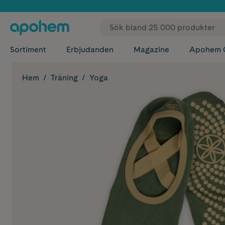
✓ Fri
Sortiment
Erbjudanden
Magazine
Apohem 
Hem
Träning
Yoga