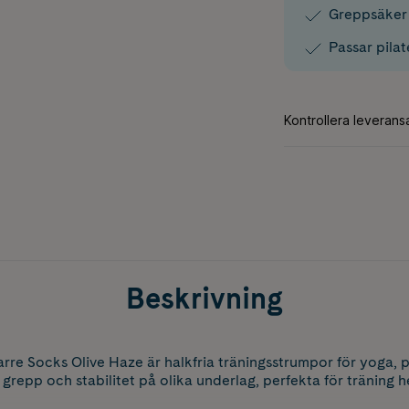
Greppsäker
Passar pilat
Beskrivning
e Socks Olive Haze är halkfria träningsstrumpor för yoga, pi
grepp och stabilitet på olika underlag, perfekta för tränin