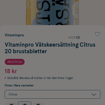
Vitaminpro
4.0/5
(2)
Vitaminpro Vätskeersättning Citrus
20 brustabletter
Nice Price
18 kr
Slutsåld. Bevaka så mailar vi när den finns i lager
Finns i flera varianter
Citrus