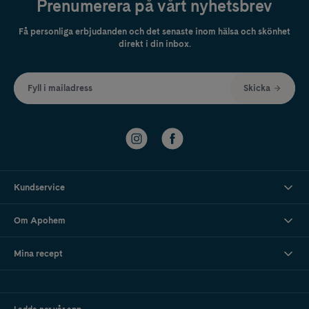
Prenumerera på vårt nyhetsbrev
Få personliga erbjudanden och det senaste inom hälsa och skönhet
direkt i din inbox.
Fyll i mailadress
Skicka
Kundservice
Om Apohem
Mina recept