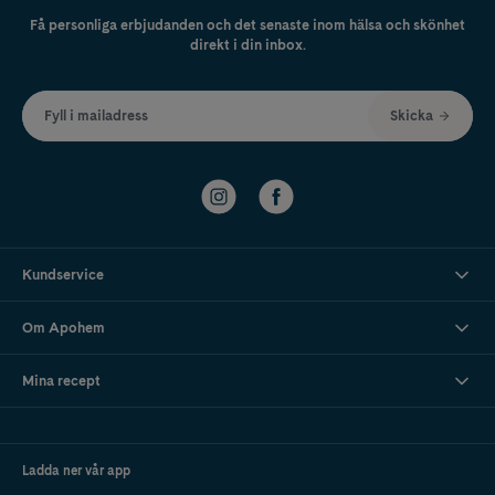
Få personliga erbjudanden och det senaste inom hälsa och skönhet
direkt i din inbox.
Fyll i mailadress
Skicka
Kundservice
Om Apohem
Mina recept
Ladda ner vår app