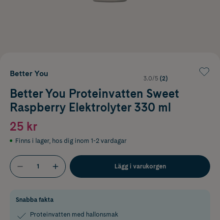
Better You
3.0/5
(2)
Better You Proteinvatten Sweet
Raspberry Elektrolyter 330 ml
25 kr
Finns i lager
,
hos dig inom 1-2 vardagar
Lägg i varukorgen
Snabba fakta
Proteinvatten med hallonsmak