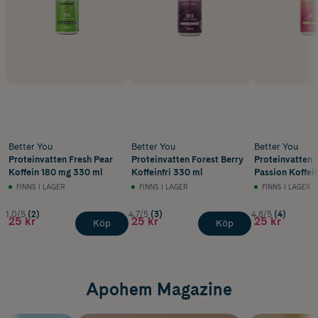
Better You
Better You
Better You
Proteinvatten Fresh Pear
Proteinvatten Forest Berry
Proteinvatten 
Koffein 180 mg 330 ml
Koffeinfri 330 ml
Passion Koffein
FINNS I LAGER
FINNS I LAGER
FINNS I LAGER
1.0/5
(2)
4.7/5
(3)
4.8/5
(4)
25 kr
25 kr
25 kr
Köp
Köp
Apohem Magazine