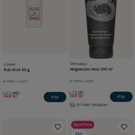
Ormsalva
Linnex
Magnesium Heat 200 ml
Rub Stick 50 g
FINNS I LAGER
FINNS I LAGER
3.7/5
(3)
4.8/5
(40)
145 kr
149 kr
Köp
Köp
Fri frakt Instabox
Nice Price
Eko