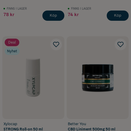
FINNS I LAGER
FINNS I LAGER
78 kr
74 kr
Köp
Köp
Deal
Nyhet
Xylocap
Better You
STRONG Roll-on 50 ml
CBD Liniment 500mg 50 ml