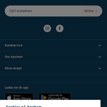
Fyll i mailadress
Skicka
Kundservice
Om Apohem
Mina recept
Ladda ner vår app
Cookies på Apohem