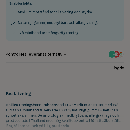
Snabba fakta
Medium motstånd för aktivering och styrka
Naturligt gummi, nedbrytbart och allergivänligt
Två miniband för mångsidig träning
Beskrivning
Abilica Träningsband RubberBand ECO Medium är ett set med två
slitstarka miniband tillverkade i 100 % naturligt gummi – helt utan
syntetiska ämnen. De är biologiskt nedbrytbara, allergivänliga och
producerade i Thailand med hög kvalitetskontroll för att säkerställa
lång hållbarhet och pålitlig prestanda.