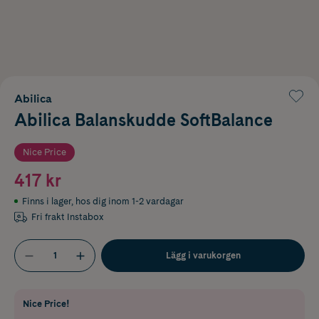
Abilica
Abilica Balanskudde SoftBalance
Nice Price
417 kr
Finns i lager
,
hos dig inom 1-2 vardagar
Fri frakt Instabox
Lägg i varukorgen
Nice Price!