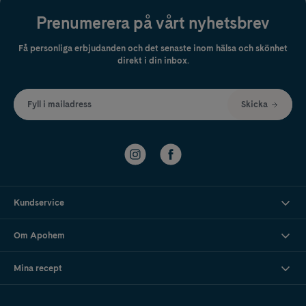
Prenumerera på vårt nyhetsbrev
Få personliga erbjudanden och det senaste inom hälsa och skönhet
direkt i din inbox.
Fyll i mailadress
Skicka
Kundservice
Om Apohem
Mina recept