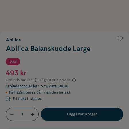
Abilica
Abilica Balanskudde Large
Deal
493 kr
Ord.pris
649 kr
Lägsta pris
552 kr
Erbjudandet
gäller t.o.m. 2026-08-16
Få i lager
,
passa på innan den tar slut!
Fri frakt Instabox
Lägg i varukorgen