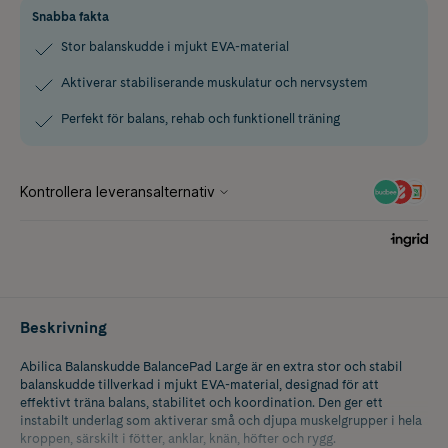
Snabba fakta
Stor balanskudde i mjukt EVA-material
Aktiverar stabiliserande muskulatur och nervsystem
Perfekt för balans, rehab och funktionell träning
Beskrivning
Abilica Balanskudde BalancePad Large är en extra stor och stabil
balanskudde tillverkad i mjukt EVA-material, designad för att
effektivt träna balans, stabilitet och koordination. Den ger ett
instabilt underlag som aktiverar små och djupa muskelgrupper i hela
kroppen, särskilt i fötter, anklar, knän, höfter och rygg.