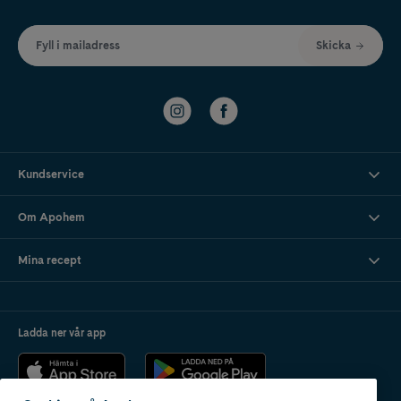
Fyll i mailadress
Skicka
Kundservice
Om Apohem
Mina recept
Ladda ner vår app