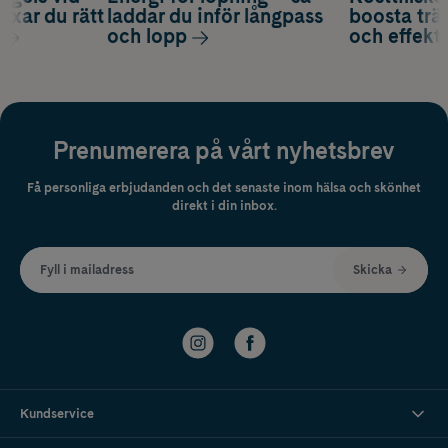
axar du rätt
laddar du inför långpass
boosta trä
och lopp
och effekti
Prenumerera på vårt nyhetsbrev
Få personliga erbjudanden och det senaste inom hälsa och skönhet
direkt i din inbox.
Fyll i mailadress
Skicka
Kundservice