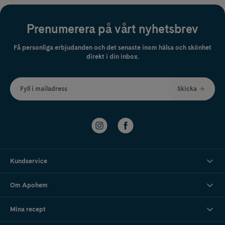
Prenumerera på vårt nyhetsbrev
Få personliga erbjudanden och det senaste inom hälsa och skönhet
direkt i din inbox.
Fyll i mailadress
Skicka
Kundservice
Om Apohem
Mina recept