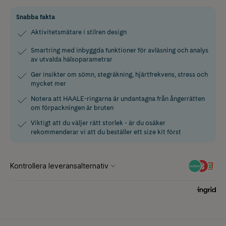
Snabba fakta
Aktivitetsmätare i stilren design
Smartring med inbyggda funktioner för avläsning och analys
av utvalda hälsoparametrar
Ger insikter om sömn, stegräkning, hjärtfrekvens, stress och
mycket mer
Notera att HAALE-ringarna är undantagna från ångerrätten
om förpackningen är bruten
Viktigt att du väljer rätt storlek - är du osäker
rekommenderar vi att du beställer ett size kit först