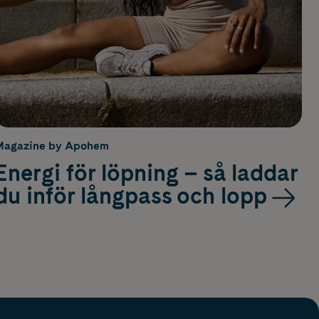
Magazine by Apohem
Energi för löpning – så laddar
du inför långpass och lopp