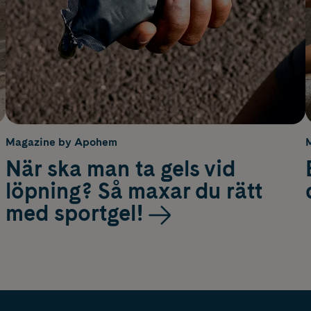
Magazine by Apohem
När ska man ta gels vid
löpning? Så maxar du rätt
med sportgel!