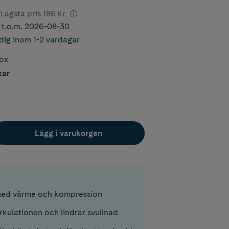
Lägsta pris
186 kr
r t.o.m. 2026-08-30
dig inom 1-2 vardagar
box
kar
Lägg i varukorgen
ed värme och kompression
rkulationen och lindrar svullnad