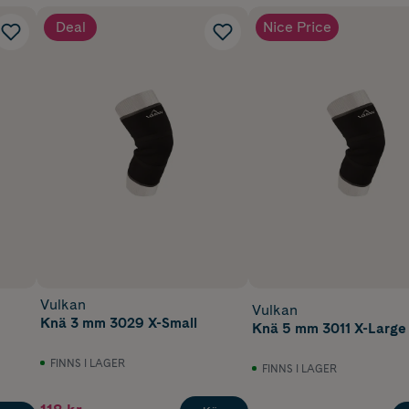
Deal
Nice Price
Vulkan
Vulkan
Knä 3 mm 3029 X-Small
Knä 5 mm 3011 X-Large
FINNS I LAGER
FINNS I LAGER