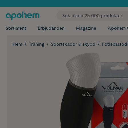
✓ Fri
Sortiment
Erbjudanden
Magazine
Apohem 
Hem
Träning
Sportskador & skydd
Fotledsstöd