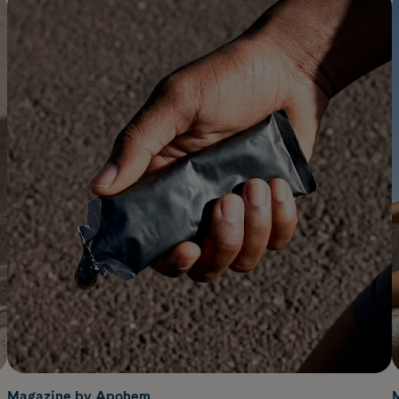
Magazine by Apohem