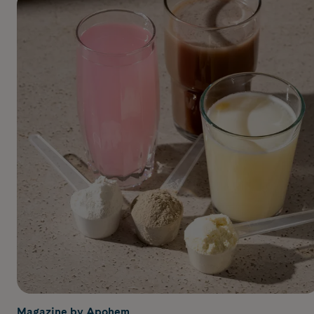
Magazine by Apohem