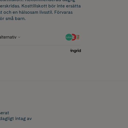
erskridas. Kosttillskott bör inte ersätta
t och en hälsosam livsstil. Förvaras
för små barn.
serat
dagligt intag av