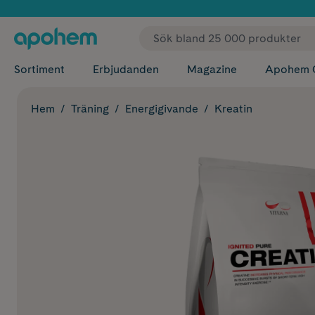
✓ Fri
Sortiment
Erbjudanden
Magazine
Apohem 
Hem
Träning
Energigivande
Kreatin