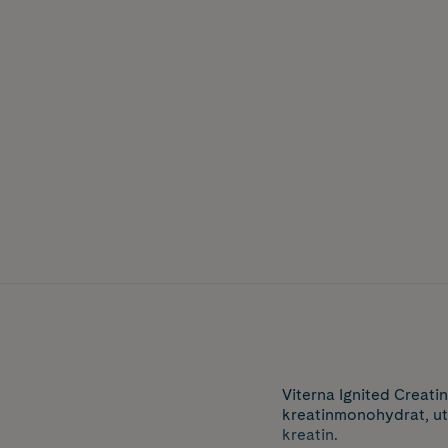
Viterna Ignited Creati
kreatinmonohydrat, utf
kreatin.