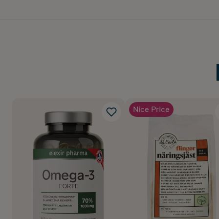
Nice Price