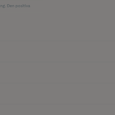
ing. Den positiva
 kombination med andra