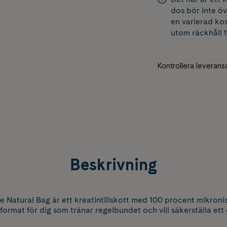
dos bör inte öv
en varierad kos
utom räckhåll 
Beskrivning
ne Natural Bag är ett kreatintillskott med 100 procent mikroni
ormat för dig som tränar regelbundet och vill säkerställa ett 