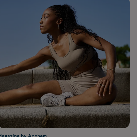
Magazine by Apohem