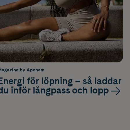
Magazine by Apohem
Energi för löpning – så laddar
du inför långpass och lopp