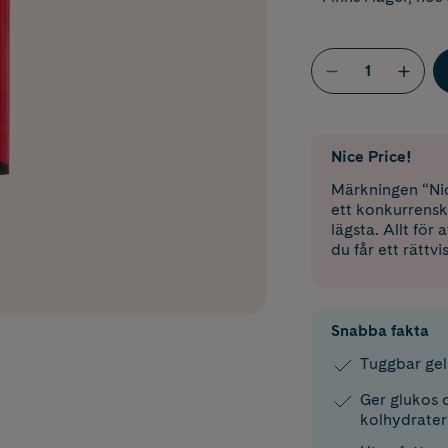
Nice Price!
Märkningen “Nic
ett konkurrensk
lägsta. Allt för
du får ett rättvi
Snabba fakta
Tuggbar gel
Ger glukos o
kolhydrater