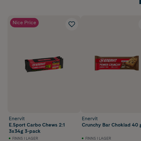
Nice Price
Enervit
Enervit
E.Sport Carbo Chews 2:1
Crunchy Bar Choklad 40 
3x34g 3-pack
FINNS I LAGER
FINNS I LAGER