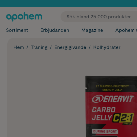
✓ Fri
Sortiment
Erbjudanden
Magazine
Apohem 
Hem
Träning
Energigivande
Kolhydrater