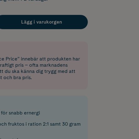
Lägg i varukorgen
e Price” innebär att produkten har
raftigt pris – ofta marknadens
 att du ska känna dig trygg med att
st och bra pris.
 för snabb ernergi
ch fruktos i ration 2:1 samt 30 gram