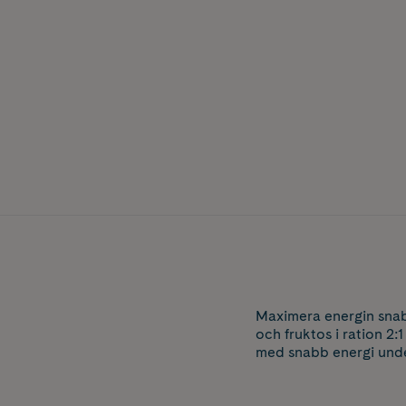
Maximera energin snabb
och fruktos i ration 2:
med snabb energi under