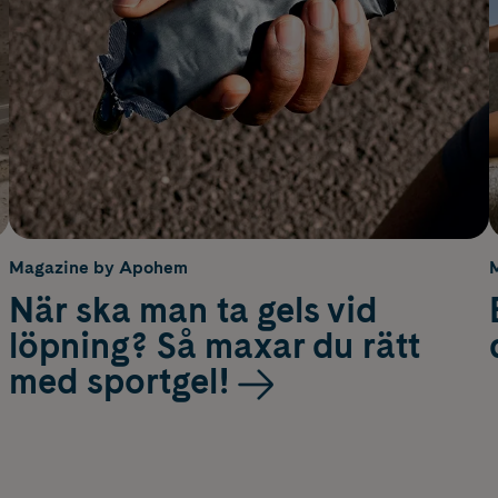
Magazine by Apohem
När ska man ta gels vid
löpning? Så maxar du rätt
med sportgel!