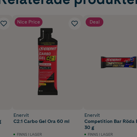
Nice Price
Deal
Enervit
Enervit
g
C2:1 Carbo Gel Ora 60 ml
Competition Bar Röda 
30 g
FINNS I LAGER
FINNS I LAGER