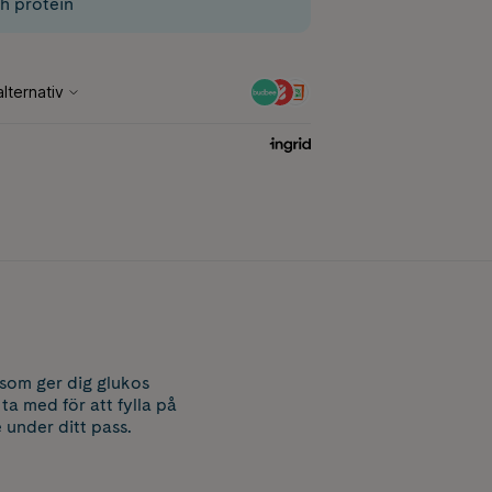
ch protein
 som ger dig glukos
ta med för att fylla på
 under ditt pass.