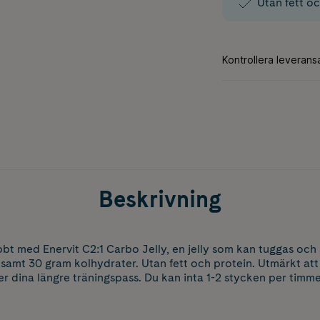
Utan fett o
Beskrivning
t med Enervit C2:1 Carbo Jelly, en jelly som kan tuggas och
1 samt 30 gram kolhydrater. Utan fett och protein. Utmärkt att 
 dina längre träningspass. Du kan inta 1-2 stycken per timme