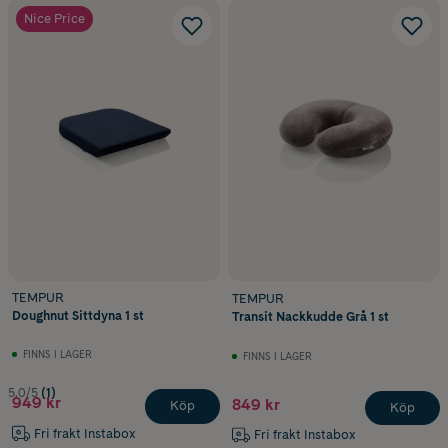
Nice Price
TEMPUR
TEMPUR
Doughnut Sittdyna 1 st
Transit Nackkudde Grå 1 st
FINNS I LAGER
FINNS I LAGER
5.0/5
(1)
949 kr
849 kr
Köp
Köp
Fri frakt Instabox
Fri frakt Instabox