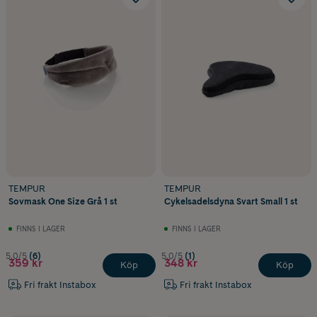
TEMPUR
TEMPUR
Sovmask One Size Grå 1 st
Cykelsadelsdyna Svart Small 1 st
FINNS I LAGER
FINNS I LAGER
5.0/5
(6)
5.0/5
(1)
359 kr
348 kr
Köp
Köp
Fri frakt Instabox
Fri frakt Instabox