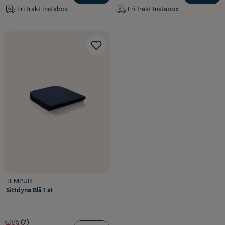
Fri frakt Instabox
Fri frakt Instabox
TEMPUR
Sittdyna Blå 1 st
4.0/5
(7)