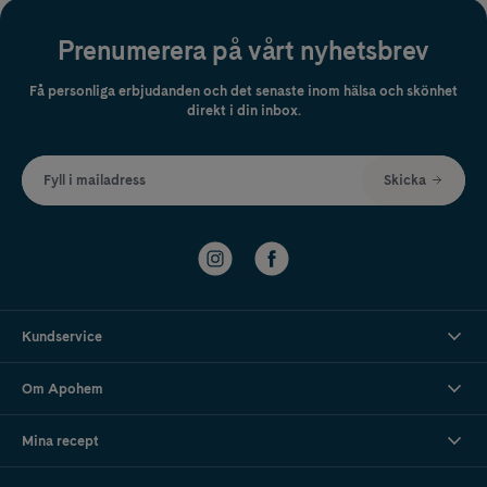
Prenumerera på vårt nyhetsbrev
Få personliga erbjudanden och det senaste inom hälsa och skönhet
direkt i din inbox.
Fyll i mailadress
Skicka
Kundservice
Om Apohem
Mina recept