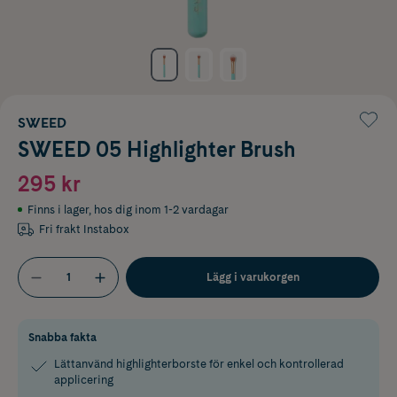
SWEED
SWEED 05 Highlighter Brush
295 kr
Finns i lager
,
hos dig inom 1-2 vardagar
Fri frakt Instabox
Lägg i varukorgen
Snabba fakta
Lättanvänd highlighterborste för enkel och kontrollerad
applicering