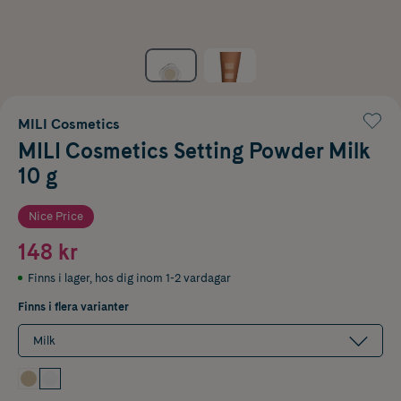
MILI Cosmetics
MILI Cosmetics Setting Powder Milk
10 g
Nice Price
148 kr
Finns i lager
,
hos dig inom 1-2 vardagar
Finns i flera varianter
Milk