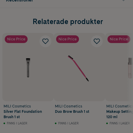
Relaterade produkter
Nice Price
Nice Price
Nice Price
MILI Cosmetics
MILI Cosmetics
MILI Cosmetic
Silver Flat Foundation
Duo Brow Brush 1 st
Makeup Setting
Brush 1 st
120 ml
FINNS I LAGER
FINNS I LAGER
FINNS I LAGER