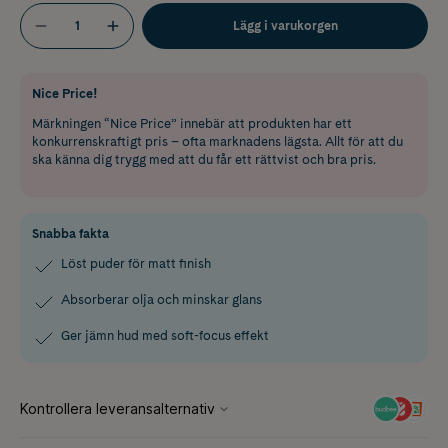
Lägg i varukorgen
Nice Price!
Märkningen “Nice Price” innebär att produkten har ett
konkurrenskraftigt pris – ofta marknadens lägsta. Allt för att du
ska känna dig trygg med att du får ett rättvist och bra pris.
Snabba fakta
Löst puder för matt finish
Absorberar olja och minskar glans
Ger jämn hud med soft-focus effekt