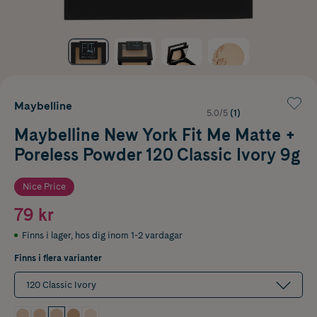
Maybelline
5.0/5
(1)
Maybelline New York Fit Me Matte +
Poreless Powder 120 Classic Ivory 9g
Nice Price
79 kr
Finns i lager
,
hos dig inom 1-2 vardagar
Finns i flera varianter
120 Classic Ivory