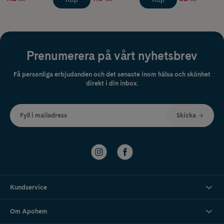
Prenumerera på vårt nyhetsbrev
Få personliga erbjudanden och det senaste inom hälsa och skönhet
direkt i din inbox.
Fyll i mailadress
Skicka
Kundservice
Om Apohem