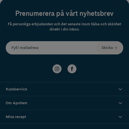
Prenumerera på vårt nyhetsbrev
Få personliga erbjudanden och det senaste inom hälsa och skönhet
direkt i din inbox.
Fyll i mailadress
Skicka
Kundservice
Om Apohem
Mina recept