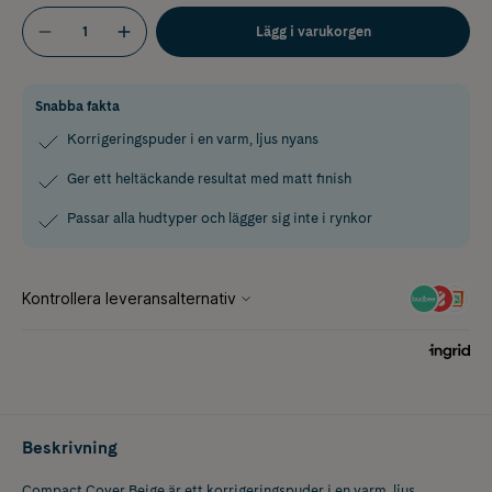
Lägg i varukorgen
Snabba fakta
Korrigeringspuder i en varm, ljus nyans
Ger ett heltäckande resultat med matt finish
Passar alla hudtyper och lägger sig inte i rynkor
Beskrivning
Compact Cover Beige är ett korrigeringspuder i en varm, ljus