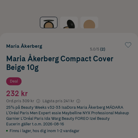
Maria Åkerberg
5.0/5
(2)
Maria Åkerberg Compact Cover
Beige 10g
Deal
232 kr
Ord.pris
309 kr
Lägsta pris
241 kr
25% på Beauty Weeks v32-33 IsaDora Maria Åkerberg MÁDARA
L'Oréal Paris Men Expert essie Maybelline NYX Professional Makeup
Garnier L'Oréal Paris Ida Warg Beauty FOREO Izel Beauty
Eucerin
gäller t.o.m. 2026-08-16
Finns i lager
,
hos dig inom 1-2 vardagar