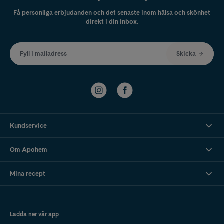
Få personliga erbjudanden och det senaste inom hälsa och skönhet
direkt i din inbox.
Fyll i mailadress
Skicka
Kundservice
Om Apohem
Mina recept
Ladda ner vår app