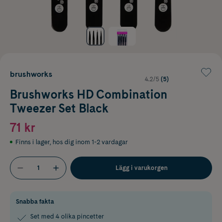
brushworks
4.2/5
(5)
Brushworks HD Combination
Tweezer Set Black
71 kr
Finns i lager
,
hos dig inom 1-2 vardagar
Lägg i varukorgen
Snabba fakta
Set med 4 olika pincetter