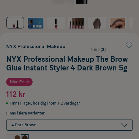
NYX Professional Makeup
4.5/5
(2)
NYX Professional Makeup The Brow
Glue Instant Styler 4 Dark Brown 5g
Nice Price
112 kr
Finns i lager
,
hos dig inom 1-2 vardagar
Finns i flera varianter
4 Dark Brown