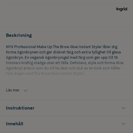
Beskrivning
NYX Professional Make Up The Brow Glue Instant Styler låter dig
forma ögonbrynen och ger diskret färg och extra fyllighet till glesa
ögonbryn. En vegansk ögonbrynsgel med färg som ger upp till 16
timmars kraftig stadga utan att fälla. Definiera, styla och forma dina
ögonbryn precis som du vill ha dem och njut av en look som håller
hela dagen med The Brow Glue Instant Styler!
Läs mer
Instruktioner
Innehåll