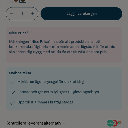
Lägg i varukorgen
Nice Price!
Märkningen “Nice Price” innebär att produkten har ett
konkurrenskraftigt pris – ofta marknadens lägsta. Allt för att du
ska känna dig trygg med att du får ett rättvist och bra pris.
Snabba fakta
Mörkbrun ögonbrynsgel för diskret färg
Formar och ger extra fyllighet till glesa ögonbryn
Upp till 16 timmars kraftig stadga