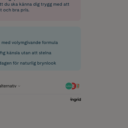
 att du ska känna dig trygg med att
st och bra pris.
 med volymgivande formula
ffig känsla utan att stelna
dagen för naturlig brynlook