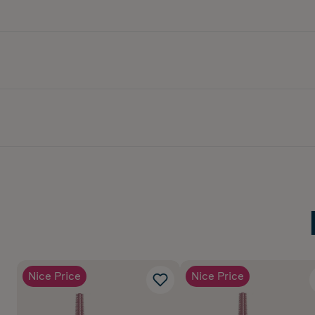
Nice Price
Nice Price