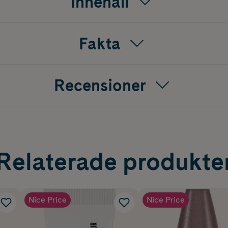
Innehåll
Fakta
Recensioner
Relaterade produkte
Nice Price
Nice Price