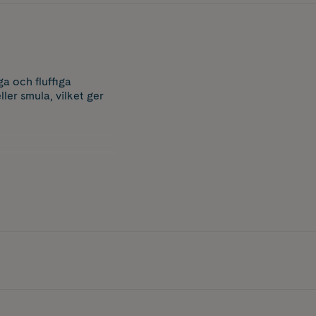
a och fluffiga
ler smula, vilket ger