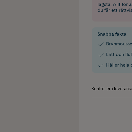
lägsta. Allt för
du får ett rättvi
Snabba fakta
Brynmousse
Lätt och flu
Håller hela 