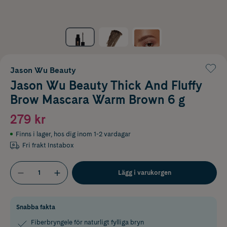
Jason Wu Beauty
Jason Wu Beauty Thick And Fluffy
Brow Mascara Warm Brown 6 g
279 kr
Finns i lager
,
hos dig inom 1-2 vardagar
Fri frakt Instabox
Lägg i varukorgen
Snabba fakta
Fiberbryngele för naturligt fylliga bryn