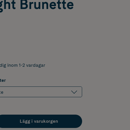
ght Brunette
dig inom 1-2 vardagar
ter
te
Lägg i varukorgen