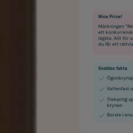
Nice Price!
Märkningen “Nic
ett konkurrensk
lägsta. Allt för
du får ett rättvi
Snabba fakta
Ögonbrynspe
Vattenfast o
Trekantig sp
brynen
Borste i ena