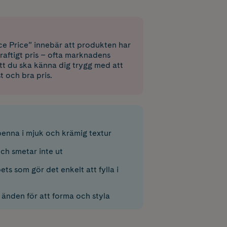
e Price” innebär att produkten har
raftigt pris – ofta marknadens
 att du ska känna dig trygg med att
st och bra pris.
nna i mjuk och krämig textur
ch smetar inte ut
ets som gör det enkelt att fylla i
 änden för att forma och styla