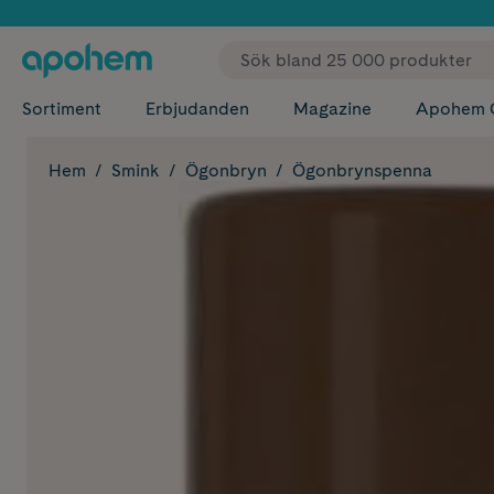
✓ Fri
Sortiment
Erbjudanden
Magazine
Apohem 
Hem
Smink
Ögonbryn
Ögonbrynspenna