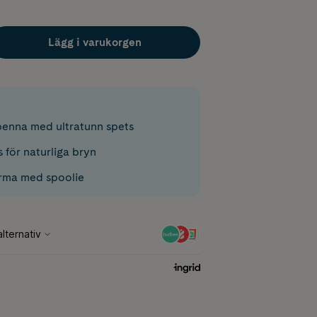
Lägg i varukorgen
enna med ultratunn spets
 för naturliga bryn
forma med spoolie