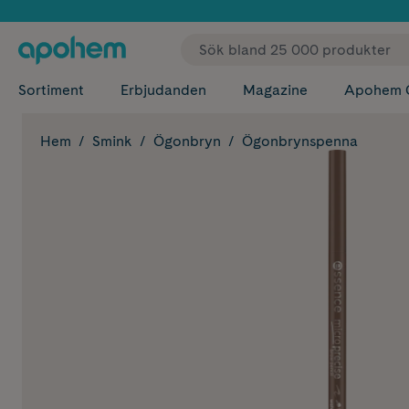
✓ Fri
Sortiment
Erbjudanden
Magazine
Apohem 
Hem
Smink
Ögonbryn
Ögonbrynspenna